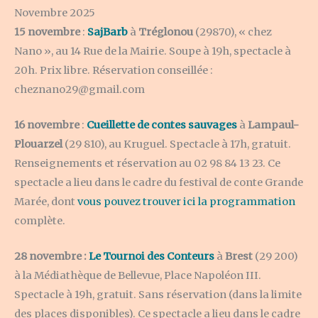
Novembre 2025
15 novembre
:
SajBarb
à
Tréglonou
(29870), « chez
Nano », au 14 Rue de la Mairie. Soupe à 19h, spectacle à
20h. Prix libre. Réservation conseillée :
cheznano29@gmail.com
16 novembre
:
Cueillette de contes sauvages
à
Lampaul-
Plouarzel
(29 810), au Kruguel. Spectacle à 17h, gratuit.
Renseignements et réservation au 02 98 84 13 23. Ce
spectacle a lieu dans le cadre du festival de conte Grande
Marée, dont
vous pouvez trouver ici la programmation
complète.
28 novembre :
Le Tournoi des Conteurs
à
Brest
(29 200)
à la Médiathèque de Bellevue, Place Napoléon III.
Spectacle à 19h, gratuit. Sans réservation (dans la limite
des places disponibles). Ce spectacle a lieu dans le cadre