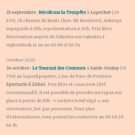
23 septembre
:
Récoltons la Tempête
à
Loperhet
(29
470), 28 chemin du Runic (lieu-dit Rostiviec). Auberge
espagnole à 19h, représentation à 20h. Prix libre.
Réservation auprès de Valentin sur valentin.f-
m@outlook.fr ou au 06 99 41 62 54.
Octobre 2025
24 octobre :
Le Tournoi des Conteurs
à
Saint-Gonlay
(35
750) au Saperlipopette, 2 rue du Parc de Pentière.
Spectacle à 20h45
. Prix libre et conscient (10€
recommandé). Il est possible de prendre un repas sur
place à partir de 19h : « raclette bowl végé », sur
réservation, 14€ par personne. Pour plus
d’informations, vous pouvez les contacter au 06 69 29
64 16.