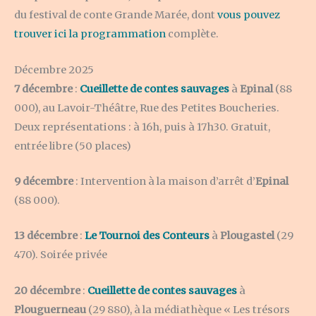
du festival de conte Grande Marée, dont
vous pouvez
trouver ici la programmation
complète.
Décembre 2025
7 décembre
:
Cueillette de contes sauvages
à
Epinal
(88
000), au Lavoir-Théâtre, Rue des Petites Boucheries.
Deux représentations : à 16h, puis à 17h30. Gratuit,
entrée libre (50 places)
9 décembre
: Intervention à la maison d’arrêt d’
Epinal
(88 000).
13 décembre
:
Le Tournoi des Conteurs
à
Plougastel
(29
470). Soirée privée
20 décembre
:
Cueillette de contes sauvages
à
Plouguerneau
(29 880), à la médiathèque « Les trésors