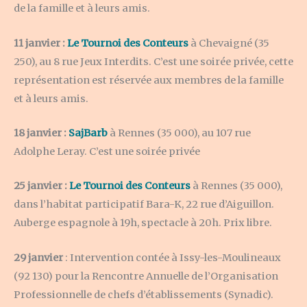
de la famille et à leurs amis.
11 janvier :
Le Tournoi des Conteurs
à Chevaigné (35
250), au 8 rue Jeux Interdits. C’est une soirée privée, cette
représentation est réservée aux membres de la famille
et à leurs amis.
18 janvier :
SajBarb
à Rennes (35 000), au 107 rue
Adolphe Leray. C’est une soirée privée
25 janvier :
Le Tournoi des Conteurs
à Rennes (35 000),
dans l’habitat participatif Bara-K, 22 rue d’Aiguillon.
Auberge espagnole à 19h, spectacle à 20h. Prix libre.
29 janvier
: Intervention contée à Issy-les-Moulineaux
(92 130) pour la Rencontre Annuelle de l’Organisation
Professionnelle de chefs d’établissements (Synadic).