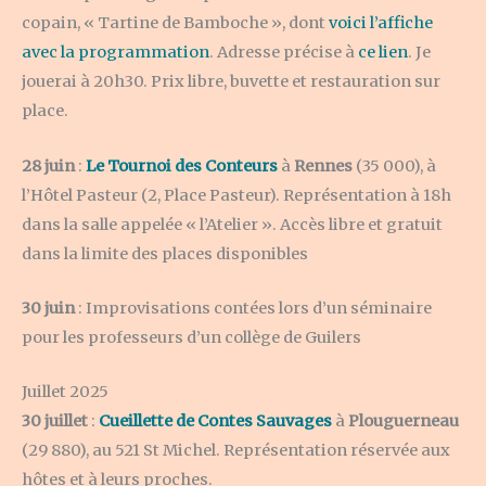
copain, « Tartine de Bamboche », dont
voici l’affiche
avec la programmation
. Adresse précise à
ce lien
. Je
jouerai à 20h30. Prix libre, buvette et restauration sur
place.
28 juin
:
Le Tournoi des Conteurs
à
Rennes
(35 000), à
l’Hôtel Pasteur (2, Place Pasteur). Représentation à 18h
dans la salle appelée « l’Atelier ». Accès libre et gratuit
dans la limite des places disponibles
30 juin
: Improvisations contées lors d’un séminaire
pour les professeurs d’un collège de Guilers
Juillet 2025
30 juillet
:
Cueillette de Contes Sauvages
à
Plouguerneau
(29 880), au 521 St Michel. Représentation réservée aux
hôtes et à leurs proches.