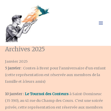
Aller
au
contenu
Archives 2025
Janvier 2025
5 janvier
: Contes à Brest pour l’anniversaire d’un enfant
(cette représentation est réservée aux membres de la
famille et à leurs amis)
10 janvier :
Le Tournoi des Conteurs
à Saint-Domineuc
(35 190), au 41 rue du Champ des Cours. C’est une soirée
privée, cette représentation est réservée aux membres