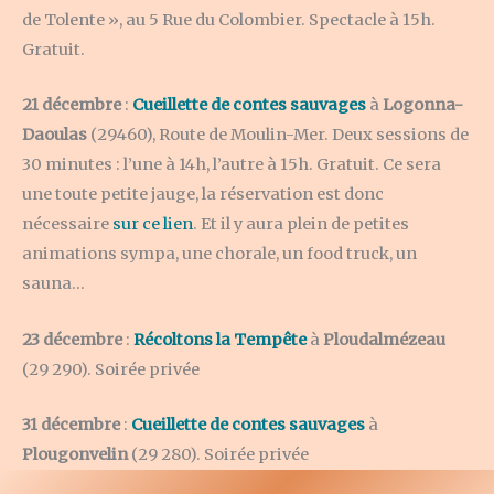
de Tolente », au 5 Rue du Colombier. Spectacle à 15h.
Gratuit.
21 décembre
:
Cueillette de contes sauvages
à
Logonna-
Daoulas
(29460), Route de Moulin-Mer. Deux sessions de
30 minutes : l’une à 14h, l’autre à 15h. Gratuit. Ce sera
une toute petite jauge, la réservation est donc
nécessaire
sur ce lien
. Et il y aura plein de petites
animations sympa, une chorale, un food truck, un
sauna…
23 décembre
:
Récoltons la Tempête
à
Ploudalmézeau
(29 290). Soirée privée
31 décembre
:
Cueillette de contes sauvages
à
Plougonvelin
(29 280). Soirée privée