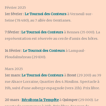
Février 2025
1er février :
Le Tournoi des Conteurs
à Verneuil-sur-
Seine (78 480), au 7 allée des Gentianes.
7 février :
Le Tournoi des Conteurs
à Rennes (35 000). La
représentation est réservée au cercle d’amis des hôtes.
14 février :
Le Tournoi des Conteurs
à Lampaul-
Ploudalmézeau (29 830).
Mars 2025
1er mars:
Le Tournoi des Conteurs
à
Brest
(29 200) au 39
rue Alsace Lorraine, Quartier des 4 Moulins. Spectacle à
19h, suivi d’une auberge espagnole (vers 21h). Prix libre.
20 mars
:
Récoltons la Tempête
à
Quimper
(29 000). Le